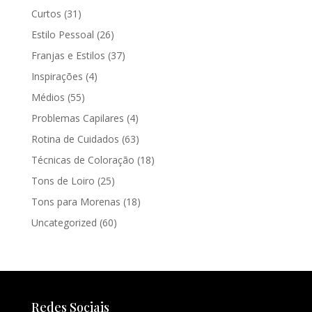
Curtos
(31)
Estilo Pessoal
(26)
Franjas e Estilos
(37)
Inspirações
(4)
Médios
(55)
Problemas Capilares
(4)
Rotina de Cuidados
(63)
Técnicas de Coloração
(18)
Tons de Loiro
(25)
Tons para Morenas
(18)
Uncategorized
(60)
Redes Sociais