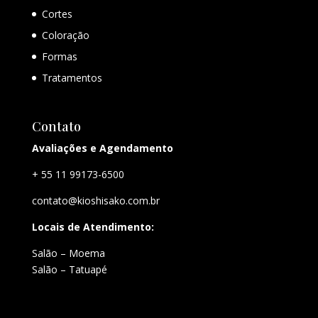
Cortes
Coloração
Formas
Tratamentos
Contato
Avaliações e Agendamento
+ 55 11 99173-6500
contato@kioshisako.com.br
Locais de Atendimento:
Salão – Moema
Salão – Tatuapé