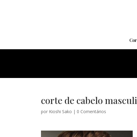
Cor
corte de cabelo masculi
por
Kioshi Sako
|
0 Comentários