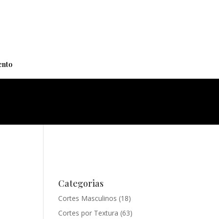
+
nto
Categorias
Cortes Masculinos
(18)
Cortes por Textura
(63)