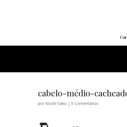
Cor
cabelo-médio-cachead
por
Kioshi Sako
|
0 Comentários