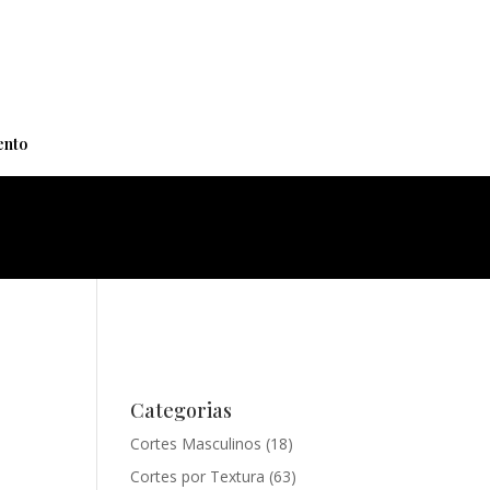
+
nto
Categorias
Cortes Masculinos
(18)
Cortes por Textura
(63)