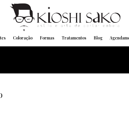
Pensando em transformar seu Visual??
Agende pelo Whatsapp
tes
Coloração
Formas
Tratamentos
Blog
Agendame
o