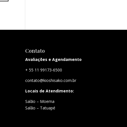
Contato
Avaliações e Agendamento
+ 55 11 99173-6500
contato@kioshisako.com.br
Locais de Atendimento:
Salão – Moema
Salão – Tatuapé