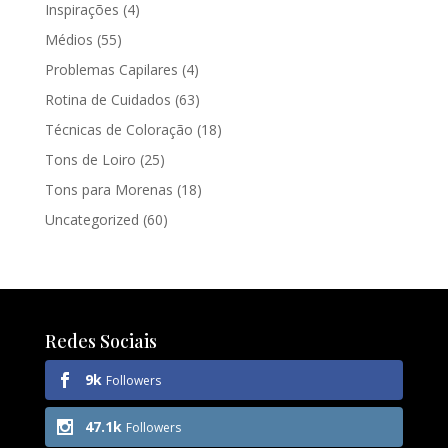
Inspirações
(4)
Médios
(55)
Problemas Capilares
(4)
Rotina de Cuidados
(63)
Técnicas de Coloração
(18)
Tons de Loiro
(25)
Tons para Morenas
(18)
Uncategorized
(60)
Redes Sociais
9k
Followers
47.1k
Followers