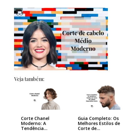
Veja também:
Corte Chanel
Guia Completo: Os
Moderno: A
Melhores Estilos de
Tendência
Corte de…
Queridinha das…