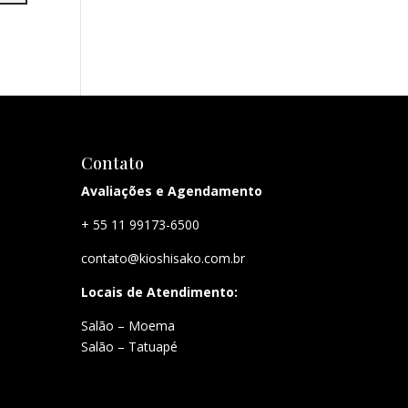
Contato
Avaliações e Agendamento
+ 55 11 99173-6500
contato@kioshisako.com.br
Locais de Atendimento:
Salão – Moema
Salão – Tatuapé