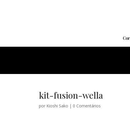
Cor
kit-fusion-wella
por
Kioshi Sako
|
0 Comentários