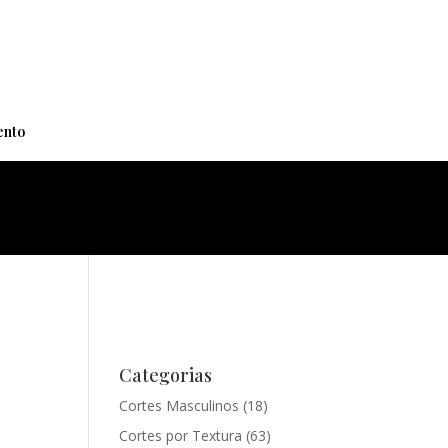
+
nto
Categorias
Cortes Masculinos
(18)
Cortes por Textura
(63)