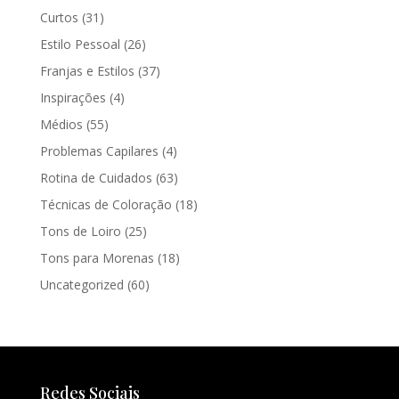
Curtos
(31)
Estilo Pessoal
(26)
Franjas e Estilos
(37)
Inspirações
(4)
Médios
(55)
Problemas Capilares
(4)
Rotina de Cuidados
(63)
Técnicas de Coloração
(18)
Tons de Loiro
(25)
Tons para Morenas
(18)
Uncategorized
(60)
Redes Sociais