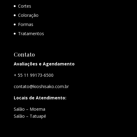
Cortes
Coloração
Formas
Tratamentos
Contato
Avaliações e Agendamento
+ 55 11 99173-6500
contato@kioshisako.com.br
Locais de Atendimento:
Salão – Moema
Salão – Tatuapé