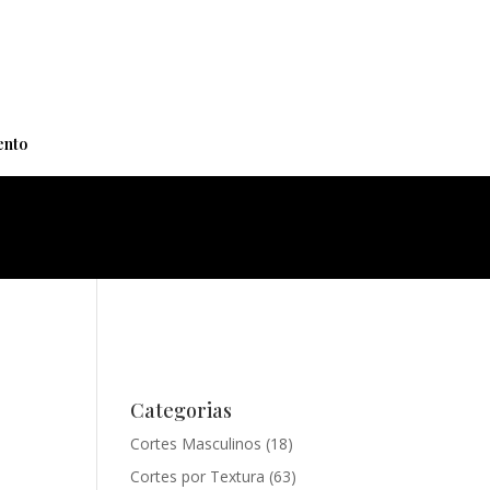
+
nto
Categorias
Cortes Masculinos
(18)
Cortes por Textura
(63)