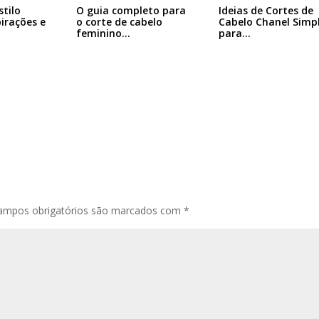
Ideias de Cortes de
stilo
O guia completo para
Cabelo Chanel Simp
pirações e
o corte de cabelo
para…
feminino…
ampos obrigatórios são marcados com
*