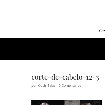
Cor
corte-de-cabelo-12-3
por
Kioshi Sako
|
0 Comentários