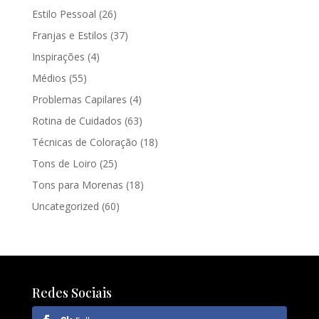
Estilo Pessoal
(26)
Franjas e Estilos
(37)
Inspirações
(4)
Médios
(55)
Problemas Capilares
(4)
Rotina de Cuidados
(63)
Técnicas de Coloração
(18)
Tons de Loiro
(25)
Tons para Morenas
(18)
Uncategorized
(60)
Redes Sociais