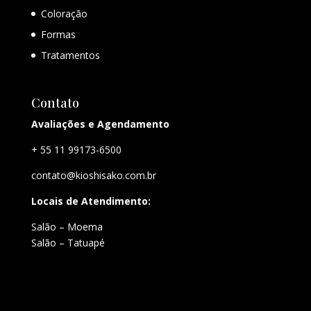
Coloração
Formas
Tratamentos
Contato
Avaliações e Agendamento
+ 55 11 99173-6500
contato@kioshisako.com.br
Locais de Atendimento:
Salão – Moema
Salão – Tatuapé