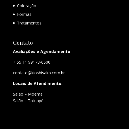
Coloração
Formas
Tratamentos
Contato
Avaliações e Agendamento
+ 55 11 99173-6500
contato@kioshisako.com.br
Locais de Atendimento:
Salão – Moema
Salão – Tatuapé