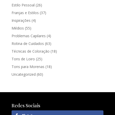
Estilo Pessoal
(26)
Franjas e Estilos
(37)
Inspirações
(4)
Médios
(55)
Problemas Capilares
(4)
Rotina de Cuidados
(63)
Técnicas de Coloração
(18)
Tons de Loiro
(25)
Tons para Morenas
(18)
Uncategorized
(60)
Redes Sociais