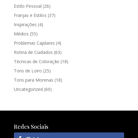
Estilo Pessoal
(26)
Franjas e Estilos
(37)
Inspirações
(4)
Médios
(55)
Problemas Capilares
(4)
Rotina de Cuidados
(63)
Técnicas de Coloração
(18)
Tons de Loiro
(25)
Tons para Morenas
(18)
Uncategorized
(60)
Redes Sociais