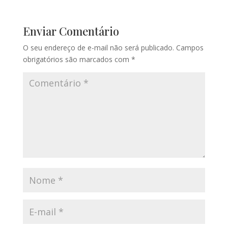
Enviar Comentário
O seu endereço de e-mail não será publicado.
Campos
obrigatórios são marcados com
*