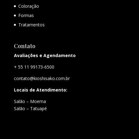
Coloração
Formas
Tratamentos
Contato
Avaliações e Agendamento
+ 55 11 99173-6500
contato@kioshisako.com.br
Locais de Atendimento:
Salão – Moema
Salão – Tatuapé