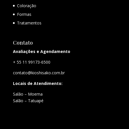
Coloração
Formas
Tratamentos
Contato
Avaliações e Agendamento
+ 55 11 99173-6500
contato@kioshisako.com.br
Locais de Atendimento:
Salão – Moema
Salão – Tatuapé