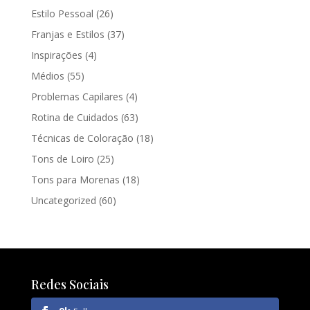
Estilo Pessoal
(26)
Franjas e Estilos
(37)
Inspirações
(4)
Médios
(55)
Problemas Capilares
(4)
Rotina de Cuidados
(63)
Técnicas de Coloração
(18)
Tons de Loiro
(25)
Tons para Morenas
(18)
Uncategorized
(60)
Redes Sociais