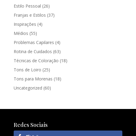
Estilo Pessoal
(26)
Franjas e Estilos
(37)
Inspirações
(4)
Médios
(55)
Problemas Capilares
(4)
Rotina de Cuidados
(63)
Técnicas de Coloração
(18)
Tons de Loiro
(25)
Tons para Morenas
(18)
Uncategorized
(60)
Redes Sociais