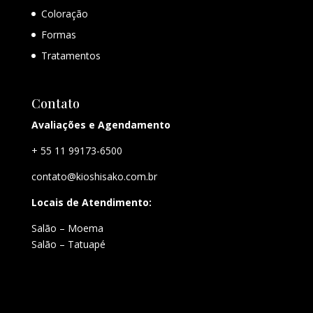
Coloração
Formas
Tratamentos
Contato
Avaliações e Agendamento
+ 55 11 99173-6500
contato@kioshisako.com.br
Locais de Atendimento:
Salão – Moema
Salão – Tatuapé