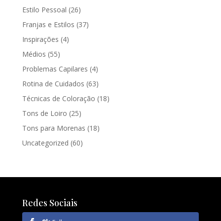
Estilo Pessoal
(26)
Franjas e Estilos
(37)
Inspirações
(4)
Médios
(55)
Problemas Capilares
(4)
Rotina de Cuidados
(63)
Técnicas de Coloração
(18)
Tons de Loiro
(25)
Tons para Morenas
(18)
Uncategorized
(60)
Redes Sociais