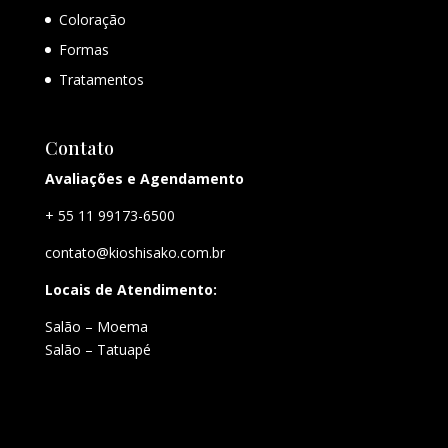
Coloração
Formas
Tratamentos
Contato
Avaliações e Agendamento
+ 55 11 99173-6500
contato@kioshisako.com.br
Locais de Atendimento:
Salão – Moema
Salão – Tatuapé