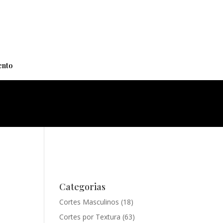
+
nto
Categorias
Cortes Masculinos
(18)
Cortes por Textura
(63)