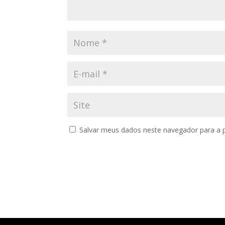
Salvar meus dados neste navegador para a 