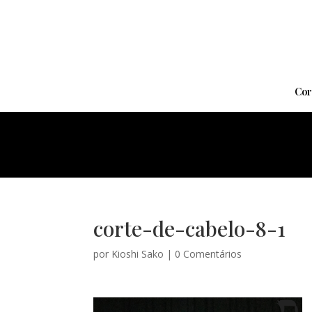
Cor
corte-de-cabelo-8-1
por
Kioshi Sako
|
0 Comentários