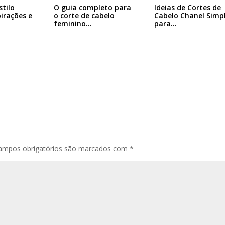
Ideias de Cortes de
stilo
O guia completo para
Cabelo Chanel Simp
pirações e
o corte de cabelo
para…
feminino…
ampos obrigatórios são marcados com
*