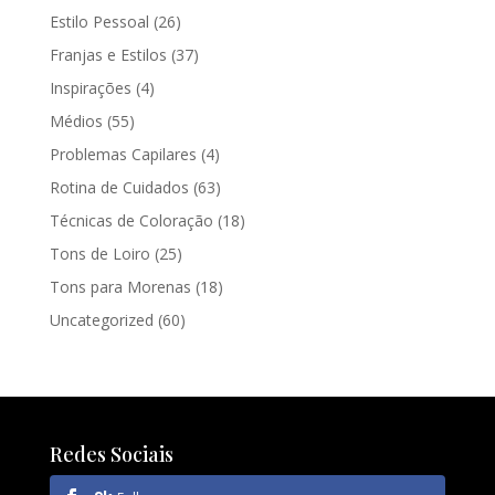
Estilo Pessoal
(26)
Franjas e Estilos
(37)
Inspirações
(4)
Médios
(55)
Problemas Capilares
(4)
Rotina de Cuidados
(63)
Técnicas de Coloração
(18)
Tons de Loiro
(25)
Tons para Morenas
(18)
Uncategorized
(60)
Redes Sociais