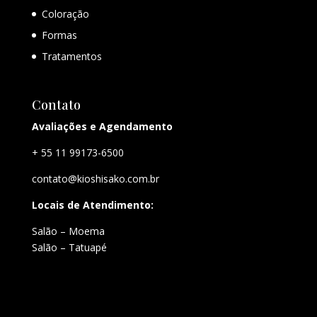
Coloração
Formas
Tratamentos
Contato
Avaliações e Agendamento
+ 55 11 99173-6500
contato@kioshisako.com.br
Locais de Atendimento:
Salão – Moema
Salão – Tatuapé