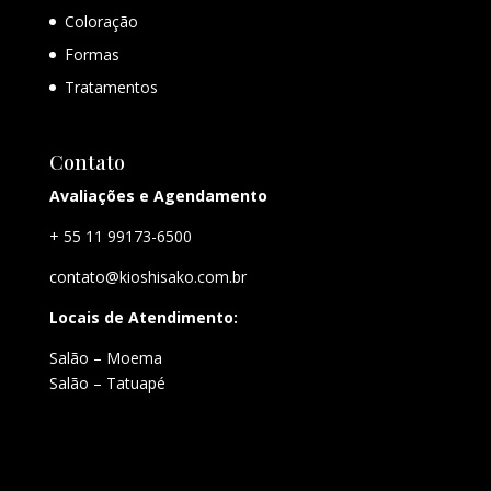
Coloração
Formas
Tratamentos
Contato
Avaliações e Agendamento
+ 55 11 99173-6500
contato@kioshisako.com.br
Locais de Atendimento:
Salão – Moema
Salão – Tatuapé