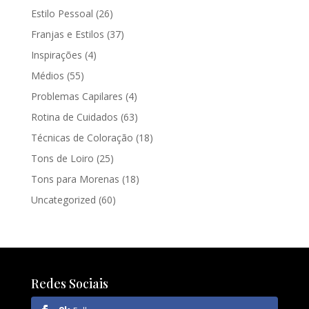
Estilo Pessoal
(26)
Franjas e Estilos
(37)
Inspirações
(4)
Médios
(55)
Problemas Capilares
(4)
Rotina de Cuidados
(63)
Técnicas de Coloração
(18)
Tons de Loiro
(25)
Tons para Morenas
(18)
Uncategorized
(60)
Redes Sociais