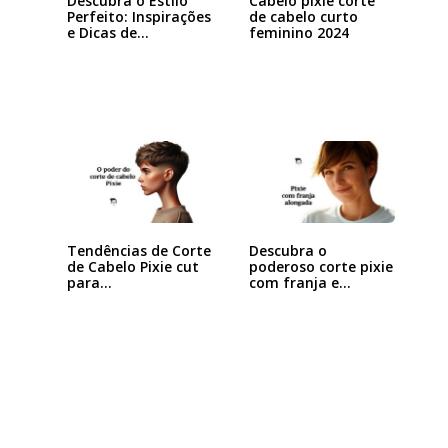
Descubra o Estilo
Cabelo pixie corte
Perfeito: Inspirações
de cabelo curto
e Dicas de…
feminino 2024
Tendências de Corte
Descubra o
de Cabelo Pixie cut
poderoso corte pixie
para…
com franja e
arrase…