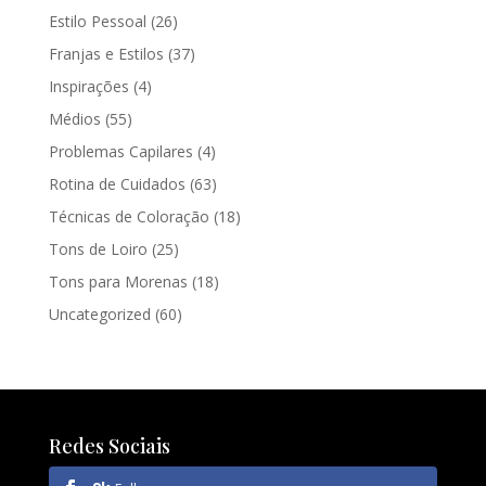
Estilo Pessoal
(26)
Franjas e Estilos
(37)
Inspirações
(4)
Médios
(55)
Problemas Capilares
(4)
Rotina de Cuidados
(63)
Técnicas de Coloração
(18)
Tons de Loiro
(25)
Tons para Morenas
(18)
Uncategorized
(60)
Redes Sociais