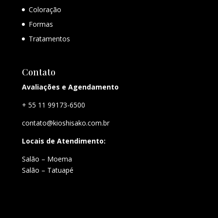
Coloração
Formas
Tratamentos
Contato
Avaliações e Agendamento
+ 55 11 99173-6500
contato@kioshisako.com.br
Locais de Atendimento:
Salão – Moema
Salão – Tatuapé