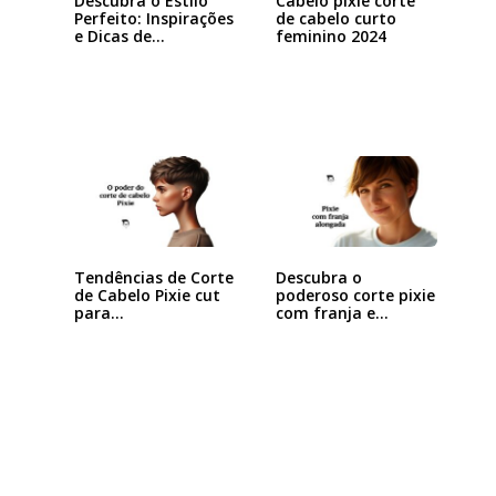
Descubra o Estilo
Cabelo pixie corte
Perfeito: Inspirações
de cabelo curto
e Dicas de…
feminino 2024
Tendências de Corte
Descubra o
de Cabelo Pixie cut
poderoso corte pixie
para…
com franja e
arrase…