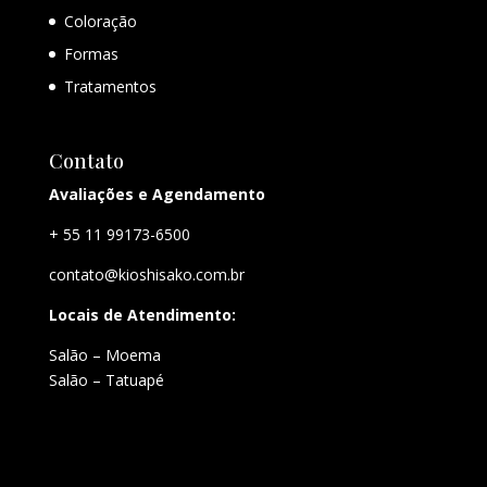
Coloração
Formas
Tratamentos
Contato
Avaliações e Agendamento
+ 55 11 99173-6500
contato@kioshisako.com.br
Locais de Atendimento:
Salão – Moema
Salão – Tatuapé