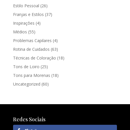
Estilo Pessoal
(26)
Franjas e Estilos
(37)
Inspirações
(4)
Médios
(55)
Problemas Capilares
(4)
Rotina de Cuidados
(63)
Técnicas de Coloração
(18)
Tons de Loiro
(25)
Tons para Morenas
(18)
Uncategorized
(60)
Redes Sociais