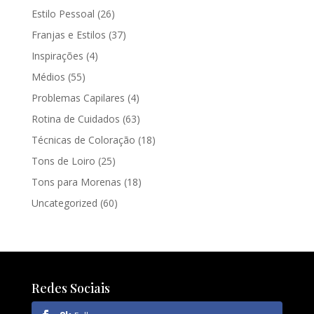
Estilo Pessoal
(26)
Franjas e Estilos
(37)
Inspirações
(4)
Médios
(55)
Problemas Capilares
(4)
Rotina de Cuidados
(63)
Técnicas de Coloração
(18)
Tons de Loiro
(25)
Tons para Morenas
(18)
Uncategorized
(60)
Redes Sociais