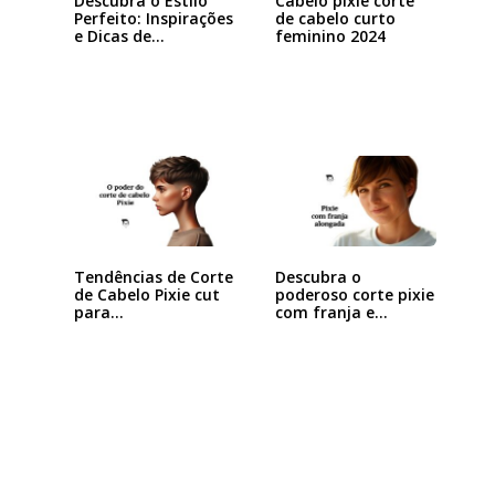
Descubra o Estilo
Cabelo pixie corte
Perfeito: Inspirações
de cabelo curto
e Dicas de…
feminino 2024
Tendências de Corte
Descubra o
de Cabelo Pixie cut
poderoso corte pixie
para…
com franja e
arrase…