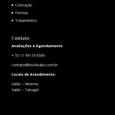
Coloração
Formas
Tratamentos
Contato
Avaliações e Agendamento
+ 55 11 99173-6500
contato@kioshisako.com.br
Locais de Atendimento:
Salão – Moema
Salão – Tatuapé