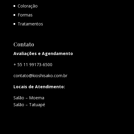
Coloração
Formas
Tratamentos
Contato
Avaliações e Agendamento
+ 55 11 99173-6500
contato@kioshisako.com.br
Locais de Atendimento:
Salão – Moema
Salão – Tatuapé