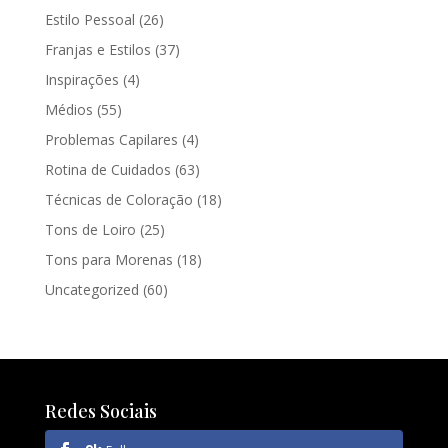
Estilo Pessoal
(26)
Franjas e Estilos
(37)
Inspirações
(4)
Médios
(55)
Problemas Capilares
(4)
Rotina de Cuidados
(63)
Técnicas de Coloração
(18)
Tons de Loiro
(25)
Tons para Morenas
(18)
Uncategorized
(60)
Redes Sociais