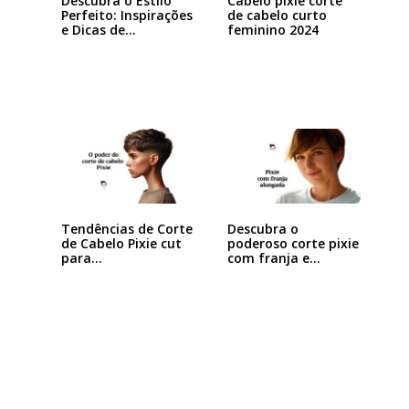
Descubra o Estilo
Cabelo pixie corte
Perfeito: Inspirações
de cabelo curto
e Dicas de…
feminino 2024
Tendências de Corte
Descubra o
de Cabelo Pixie cut
poderoso corte pixie
para…
com franja e
arrase…