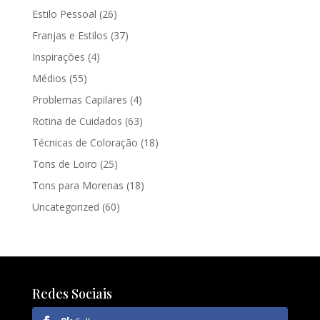
Estilo Pessoal
(26)
Franjas e Estilos
(37)
Inspirações
(4)
Médios
(55)
Problemas Capilares
(4)
Rotina de Cuidados
(63)
Técnicas de Coloração
(18)
Tons de Loiro
(25)
Tons para Morenas
(18)
Uncategorized
(60)
Redes Sociais