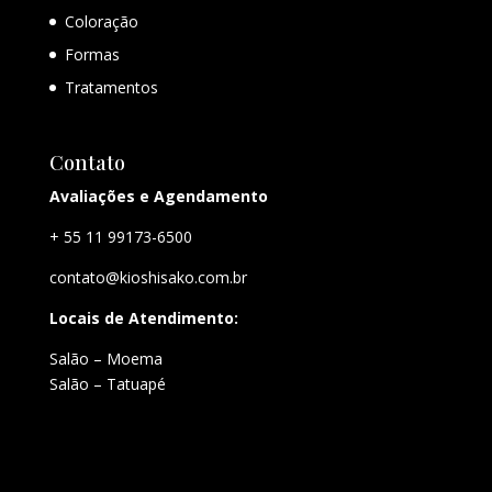
Coloração
Formas
Tratamentos
Contato
Avaliações e Agendamento
+ 55 11 99173-6500
contato@kioshisako.com.br
Locais de Atendimento:
Salão – Moema
Salão – Tatuapé