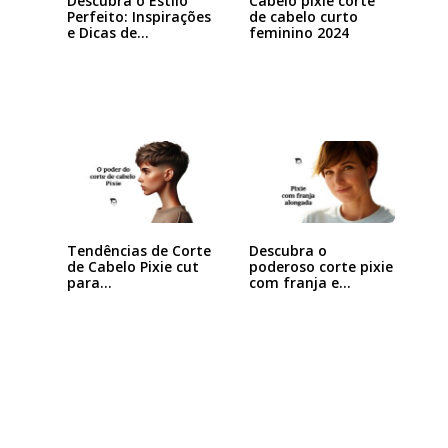
Descubra o Estilo
Cabelo pixie corte
Perfeito: Inspirações
de cabelo curto
e Dicas de…
feminino 2024
Tendências de Corte
Descubra o
de Cabelo Pixie cut
poderoso corte pixie
para…
com franja e
arrase…