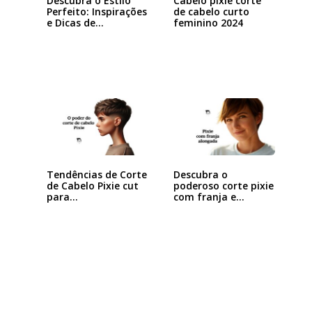
Descubra o Estilo
Cabelo pixie corte
Perfeito: Inspirações
de cabelo curto
e Dicas de…
feminino 2024
Tendências de Corte
Descubra o
de Cabelo Pixie cut
poderoso corte pixie
para…
com franja e
arrase…