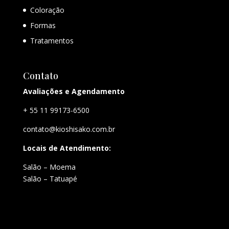
Coloração
Formas
Tratamentos
Contato
Avaliações e Agendamento
+ 55 11 99173-6500
contato@kioshisako.com.br
Locais de Atendimento:
Salão – Moema
Salão – Tatuapé