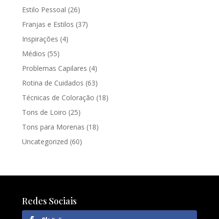
Estilo Pessoal
(26)
Franjas e Estilos
(37)
Inspirações
(4)
Médios
(55)
Problemas Capilares
(4)
Rotina de Cuidados
(63)
Técnicas de Coloração
(18)
Tons de Loiro
(25)
Tons para Morenas
(18)
Uncategorized
(60)
Redes Sociais