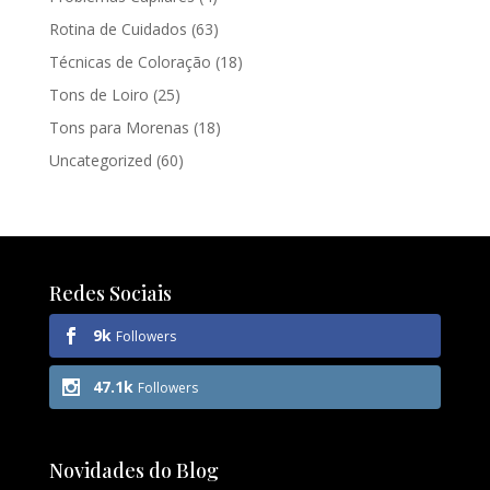
Rotina de Cuidados
(63)
Técnicas de Coloração
(18)
Tons de Loiro
(25)
Tons para Morenas
(18)
Uncategorized
(60)
Redes Sociais
9k
Followers
47.1k
Followers
Novidades do Blog