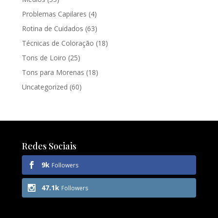
Problemas Capilares
(4)
Rotina de Cuidados
(63)
Técnicas de Coloração
(18)
Tons de Loiro
(25)
Tons para Morenas
(18)
Uncategorized
(60)
Redes Sociais
9k
Followers
47.1k
Followers