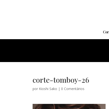
Cor
corte-tomboy-26
por
Kioshi Sako
|
0 Comentários