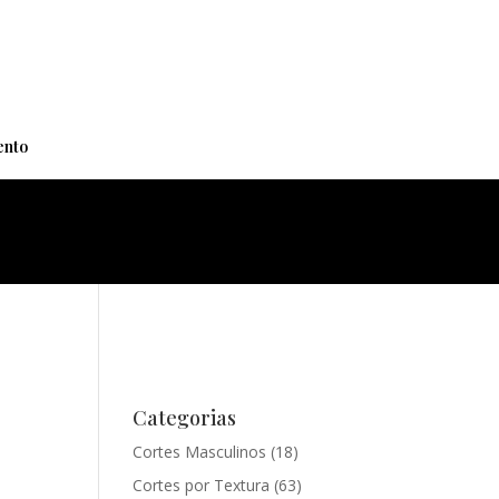
+
nto
Categorias
Cortes Masculinos
(18)
Cortes por Textura
(63)