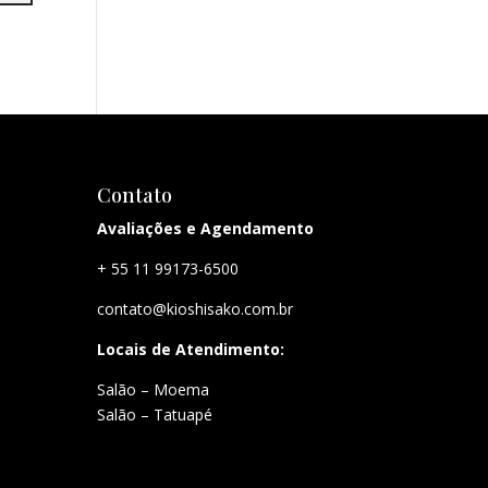
Contato
Avaliações e Agendamento
+ 55 11 99173-6500
contato@kioshisako.com.br
Locais de Atendimento:
Salão – Moema
Salão – Tatuapé