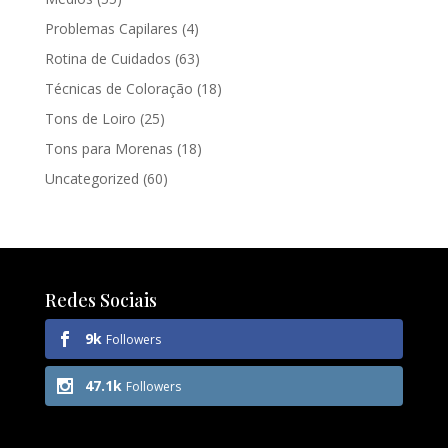
Problemas Capilares
(4)
Rotina de Cuidados
(63)
Técnicas de Coloração
(18)
Tons de Loiro
(25)
Tons para Morenas
(18)
Uncategorized
(60)
Redes Sociais
9k
Followers
47.1k
Followers