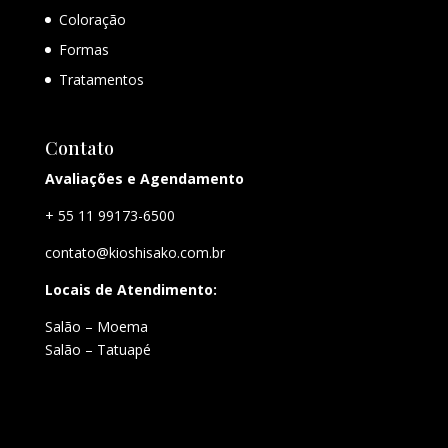
Coloração
Formas
Tratamentos
Contato
Avaliações e Agendamento
+ 55 11 99173-6500
contato@kioshisako.com.br
Locais de Atendimento:
Salão – Moema
Salão – Tatuapé