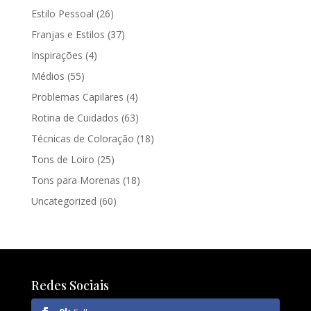
Estilo Pessoal
(26)
Franjas e Estilos
(37)
Inspirações
(4)
Médios
(55)
Problemas Capilares
(4)
Rotina de Cuidados
(63)
Técnicas de Coloração
(18)
Tons de Loiro
(25)
Tons para Morenas
(18)
Uncategorized
(60)
Redes Sociais