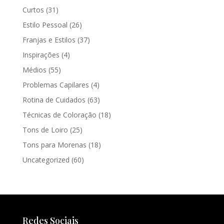
Curtos
(31)
Estilo Pessoal
(26)
Franjas e Estilos
(37)
Inspirações
(4)
Médios
(55)
Problemas Capilares
(4)
Rotina de Cuidados
(63)
Técnicas de Coloração
(18)
Tons de Loiro
(25)
Tons para Morenas
(18)
Uncategorized
(60)
Redes Sociais