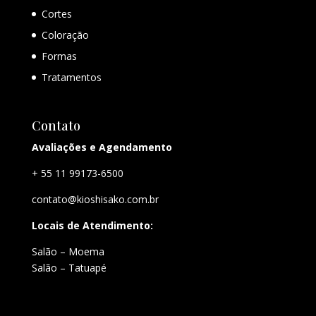
Cortes
Coloração
Formas
Tratamentos
Contato
Avaliações e Agendamento
+ 55 11 99173-6500
contato@kioshisako.com.br
Locais de Atendimento:
Salão – Moema
Salão – Tatuapé