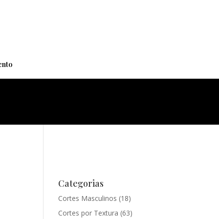
+
nto
Categorias
Cortes Masculinos
(18)
Cortes por Textura
(63)