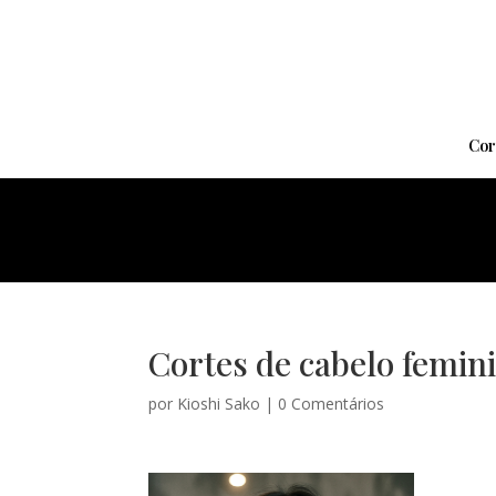
Cor
Cortes de cabelo femini
por
Kioshi Sako
|
0 Comentários