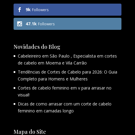
9k
Followers
47.1k
Followers
Novidades do Blog
Cabeleireiro em São Paulo , Especialista em cortes
de cabelo em Moema e Vila Carrão
Tendências de Cortes de Cabelo para 2026: O Guia
Completo para Homens e Mulheres
Cortes de cabelo feminino em v para arrasar no
visual!
Dicas de como arrasar com um corte de cabelo
feminino em camadas longo
Mapa do Site