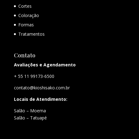
Cortes
Coloração
Formas
Tratamentos
Contato
Avaliações e Agendamento
+ 55 11 99173-6500
contato@kioshisako.com.br
Locais de Atendimento:
Salão – Moema
Salão – Tatuapé