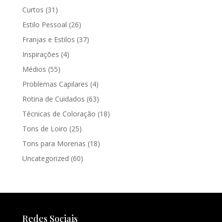
Curtos
(31)
Estilo Pessoal
(26)
Franjas e Estilos
(37)
Inspirações
(4)
Médios
(55)
Problemas Capilares
(4)
Rotina de Cuidados
(63)
Técnicas de Coloração
(18)
Tons de Loiro
(25)
Tons para Morenas
(18)
Uncategorized
(60)
Redes Sociais