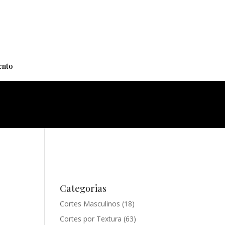
+
nto
Categorias
Cortes Masculinos
(18)
Cortes por Textura
(63)