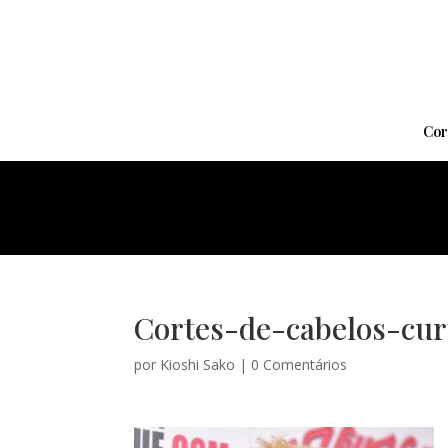
Cor
Cortes-de-cabelos-cur
por
Kioshi Sako
|
0 Comentários