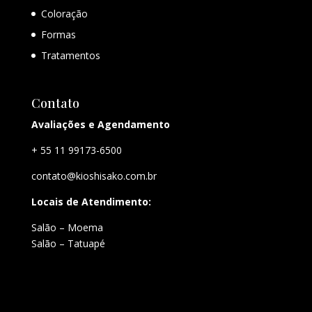
Coloração
Formas
Tratamentos
Contato
Avaliações e Agendamento
+ 55 11 99173-6500
contato@kioshisako.com.br
Locais de Atendimento:
Salão – Moema
Salão – Tatuapé