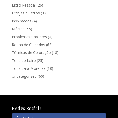
Estilo Pessoal
(26)
Franjas e Estilos
(37)
Inspirações
(4)
Médios
(55)
Problemas Capilares
(4)
Rotina de Cuidados
(63)
Técnicas de Coloração
(18)
Tons de Loiro
(25)
Tons para Morenas
(18)
Uncategorized
(60)
Redes Sociais