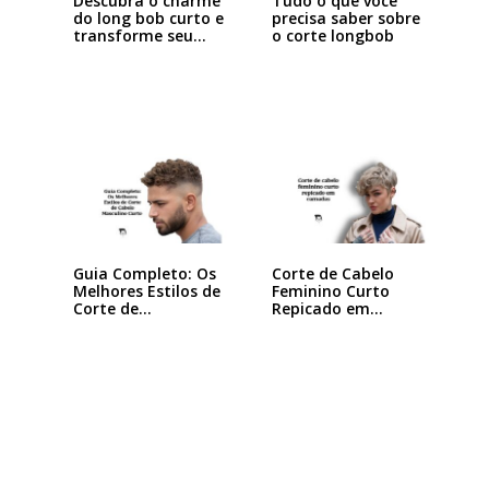
Descubra o charme
Tudo o que você
do long bob curto e
precisa saber sobre
transforme seu…
o corte longbob
Guia Completo: Os
Corte de Cabelo
Melhores Estilos de
Feminino Curto
Corte de…
Repicado em
Camadas:…