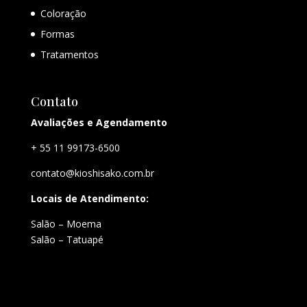
Coloração
Formas
Tratamentos
Contato
Avaliações e Agendamento
+ 55 11 99173-6500
contato@kioshisako.com.br
Locais de Atendimento:
Salão – Moema
Salão – Tatuapé