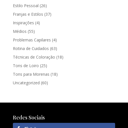
Estilo Pessoal
(26)
Franjas e Estilos
(37)
Inspirações
(4)
Médios
(55)
Problemas Capilares
(4)
Rotina de Cuidados
(63)
Técnicas de Coloração
(18)
Tons de Loiro
(25)
Tons para Morenas
(18)
Uncategorized
(60)
Redes Sociais