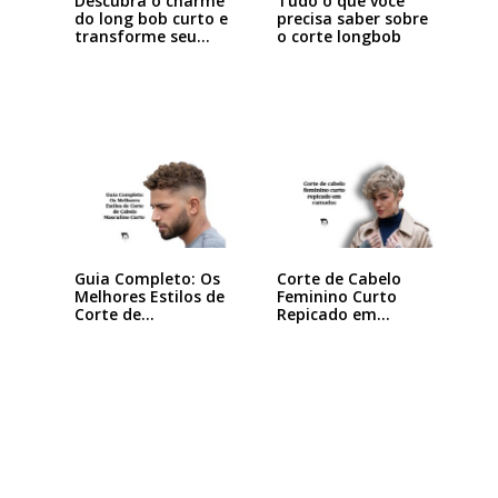
Descubra o charme
Tudo o que você
do long bob curto e
precisa saber sobre
transforme seu…
o corte longbob
Guia Completo: Os
Corte de Cabelo
Melhores Estilos de
Feminino Curto
Corte de…
Repicado em
Camadas:…