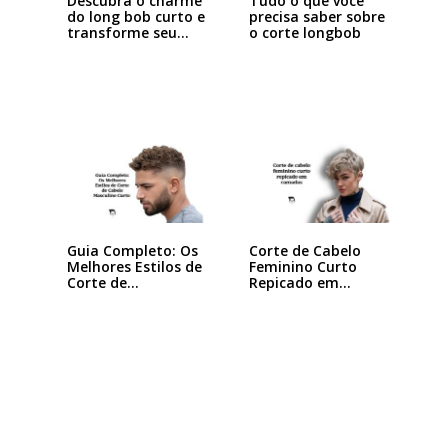
Descubra o charme
Tudo o que você
do long bob curto e
precisa saber sobre
transforme seu…
o corte longbob
Guia Completo: Os
Corte de Cabelo
Melhores Estilos de
Feminino Curto
Corte de…
Repicado em
Camadas:…