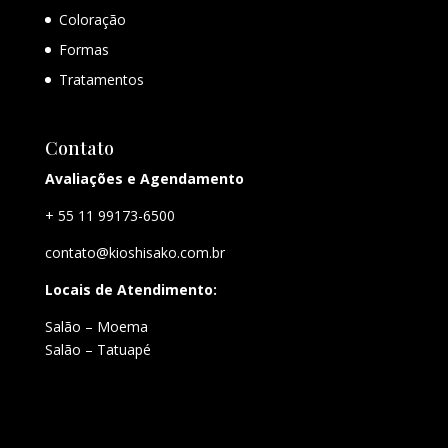
Coloração
Formas
Tratamentos
Contato
Avaliações e Agendamento
+ 55 11 99173-6500
contato@kioshisako.com.br
Locais de Atendimento:
Salão – Moema
Salão – Tatuapé