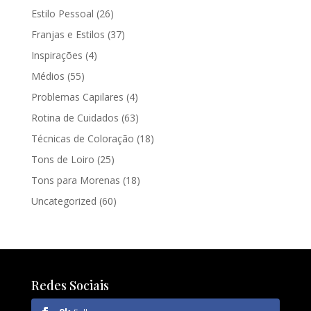
Estilo Pessoal
(26)
Franjas e Estilos
(37)
Inspirações
(4)
Médios
(55)
Problemas Capilares
(4)
Rotina de Cuidados
(63)
Técnicas de Coloração
(18)
Tons de Loiro
(25)
Tons para Morenas
(18)
Uncategorized
(60)
Redes Sociais