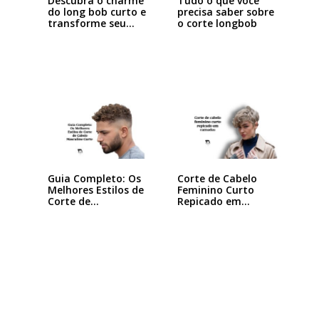
Descubra o charme
Tudo o que você
do long bob curto e
precisa saber sobre
transforme seu…
o corte longbob
Guia Completo: Os
Corte de Cabelo
Melhores Estilos de
Feminino Curto
Corte de…
Repicado em
Camadas:…