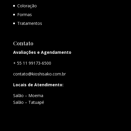
Coloração
Formas
Tratamentos
Contato
Avaliações e Agendamento
+ 55 11 99173-6500
contato@kioshisako.com.br
Locais de Atendimento:
Salão – Moema
Salão – Tatuapé