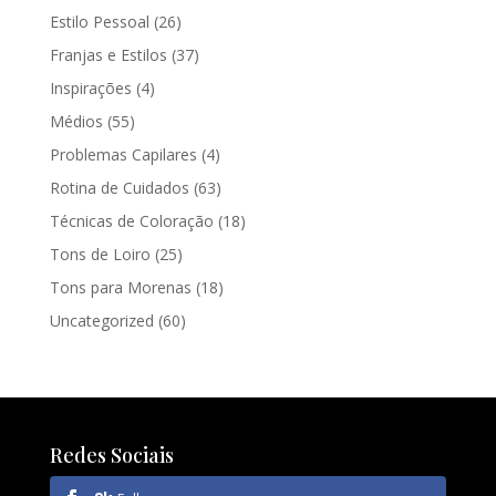
Estilo Pessoal
(26)
Franjas e Estilos
(37)
Inspirações
(4)
Médios
(55)
Problemas Capilares
(4)
Rotina de Cuidados
(63)
Técnicas de Coloração
(18)
Tons de Loiro
(25)
Tons para Morenas
(18)
Uncategorized
(60)
Redes Sociais