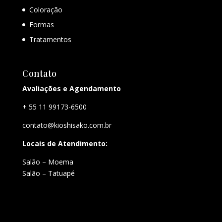
Coloração
Formas
Tratamentos
Contato
Avaliações e Agendamento
+ 55 11 99173-6500
contato@kioshisako.com.br
Locais de Atendimento:
Salão – Moema
Salão – Tatuapé