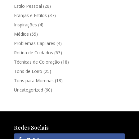
Estilo Pessoal
(26)
Franjas e Estilos
(37)
Inspirações
(4)
Médios
(55)
Problemas Capilares
(4)
Rotina de Cuidados
(63)
Técnicas de Coloração
(18)
Tons de Loiro
(25)
Tons para Morenas
(18)
Uncategorized
(60)
Redes Sociais