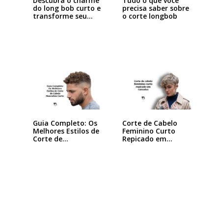
Descubra o charme
Tudo o que você
do long bob curto e
precisa saber sobre
transforme seu…
o corte longbob
Guia Completo: Os
Corte de Cabelo
Melhores Estilos de
Feminino Curto
Corte de…
Repicado em
Camadas:…