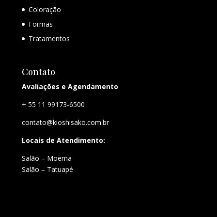
Coloração
Formas
Tratamentos
Contato
Avaliações e Agendamento
+ 55 11 99173-6500
contato@kioshisako.com.br
Locais de Atendimento:
Salão – Moema
Salão – Tatuapé