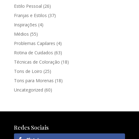
Estilo Pessoal
(26)
Franjas e Estilos
(37)
Inspirações
(4)
Médios
(55)
Problemas Capilares
(4)
Rotina de Cuidados
(63)
Técnicas de Coloração
(18)
Tons de Loiro
(25)
Tons para Morenas
(18)
Uncategorized
(60)
Redes Sociais