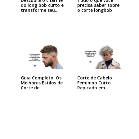
Descubra o charme
Tudo o que você
do long bob curto e
precisa saber sobre
transforme seu…
o corte longbob
Guia Completo: Os
Corte de Cabelo
Melhores Estilos de
Feminino Curto
Corte de…
Repicado em
Camadas:…