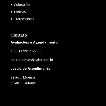
Coloração
Formas
Tratamentos
Contato
Avaliações e Agendamento
+ 55 11 99173-6500
contato@kioshisako.com.br
Locais de Atendimento:
Salão – Moema
Salão – Tatuapé