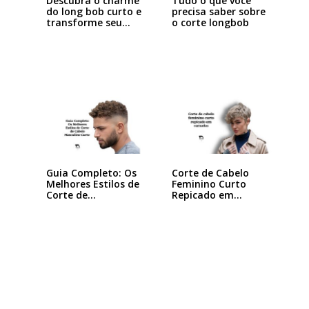
Descubra o charme
Tudo o que você
do long bob curto e
precisa saber sobre
transforme seu…
o corte longbob
Guia Completo: Os
Corte de Cabelo
Melhores Estilos de
Feminino Curto
Corte de…
Repicado em
Camadas:…