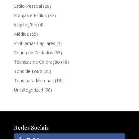
Estilo Pessoal
(26)
Franjas e Estilos
(37)
Inspirações
(4)
Médios
(55)
Problemas Capilares
(4)
Rotina de Cuidados
(63)
Técnicas de Coloração
(18)
Tons de Loiro
(25)
Tons para Morenas
(18)
Uncategorized
(60)
Redes Sociais