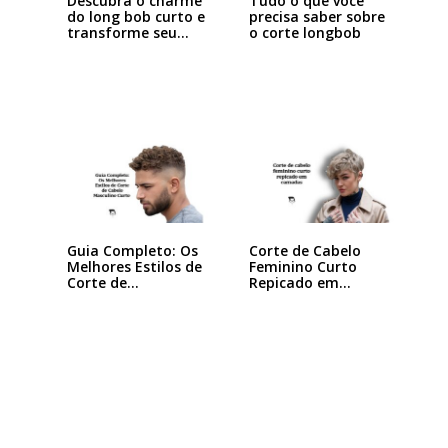
Descubra o charme
Tudo o que você
do long bob curto e
precisa saber sobre
transforme seu…
o corte longbob
Guia Completo: Os
Corte de Cabelo
Melhores Estilos de
Feminino Curto
Corte de…
Repicado em
Camadas:…