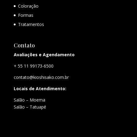
Coloração
Formas
Tratamentos
Contato
Avaliações e Agendamento
+ 55 11 99173-6500
contato@kioshisako.com.br
Locais de Atendimento:
Salão – Moema
Salão – Tatuapé