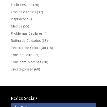
Estilo Pessoal
(26)
Franjas e Estilos
(37)
Inspirações
(4)
Médios
(55)
Problemas Capilares
(4)
Rotina de Cuidados
(63)
Técnicas de Coloração
(18)
Tons de Loiro
(25)
Tons para Morenas
(18)
Uncategorized
(60)
Redes Sociais