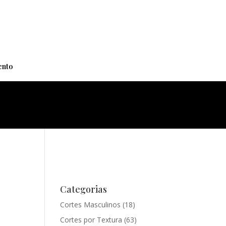
+
nto
Categorias
Cortes Masculinos
(18)
Cortes por Textura
(63)