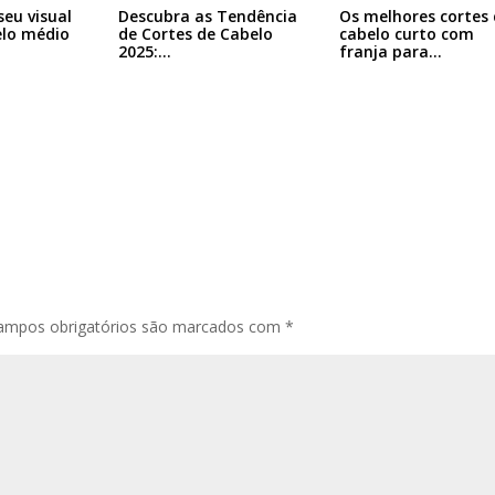
eu visual
Descubra as Tendência
Os melhores cortes 
lo médio
de Cortes de Cabelo
cabelo curto com
2025:…
franja para…
ampos obrigatórios são marcados com
*