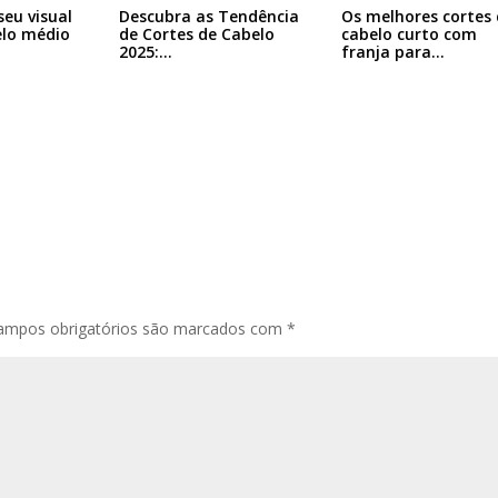
eu visual
Descubra as Tendência
Os melhores cortes 
lo médio
de Cortes de Cabelo
cabelo curto com
2025:…
franja para…
ampos obrigatórios são marcados com
*