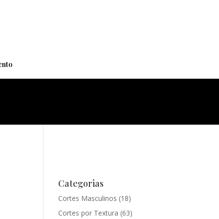
+
nto
Categorias
Cortes Masculinos
(18)
Cortes por Textura
(63)