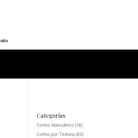
+
nto
Categorias
Cortes Masculinos
(18)
Cortes por Textura
(63)