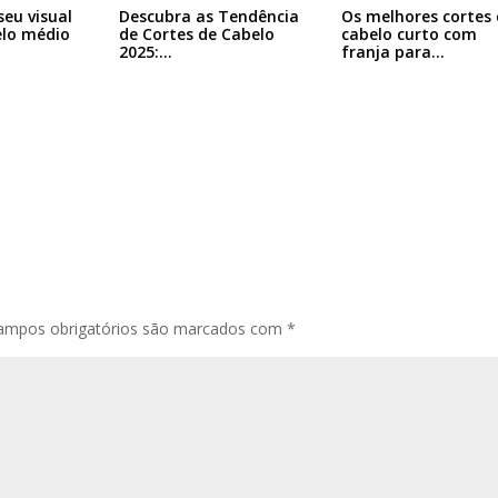
eu visual
Descubra as Tendência
Os melhores cortes 
lo médio
de Cortes de Cabelo
cabelo curto com
2025:…
franja para…
ampos obrigatórios são marcados com
*