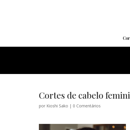
Cor
Cortes de cabelo femini
por
Kioshi Sako
|
0 Comentários