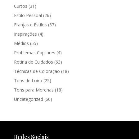
Curtos
(31)
Estilo Pessoal
(26)
Franjas e Estilos
(37)
Inspirações
(4)
Médios
(55)
Problemas Capilares
(4)
Rotina de Cuidados
(63)
Técnicas de Coloração
(18)
Tons de Loiro
(25)
Tons para Morenas
(18)
Uncategorized
(60)
Redes Sociais