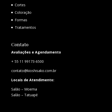
Cortes
Coloração
Formas
Tratamentos
Contato
Avaliações e Agendamento
+ 55 11 99173-6500
contato@kioshisako.com.br
Locais de Atendimento:
Salão – Moema
Salão – Tatuapé