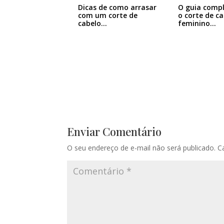
Dicas de como arrasar
O guia comp
com um corte de
o corte de c
cabelo…
feminino…
Enviar Comentário
O seu endereço de e-mail não será publicado.
C