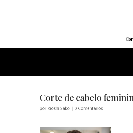
Cor
Corte de cabelo femini
por
Kioshi Sako
|
0 Comentários