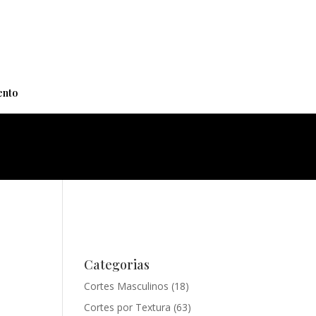
+
nto
Categorias
Cortes Masculinos
(18)
Cortes por Textura
(63)