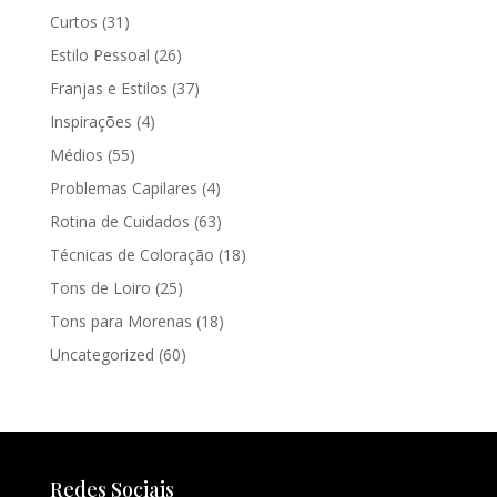
Curtos
(31)
Estilo Pessoal
(26)
Franjas e Estilos
(37)
Inspirações
(4)
Médios
(55)
Problemas Capilares
(4)
Rotina de Cuidados
(63)
Técnicas de Coloração
(18)
Tons de Loiro
(25)
Tons para Morenas
(18)
Uncategorized
(60)
Redes Sociais