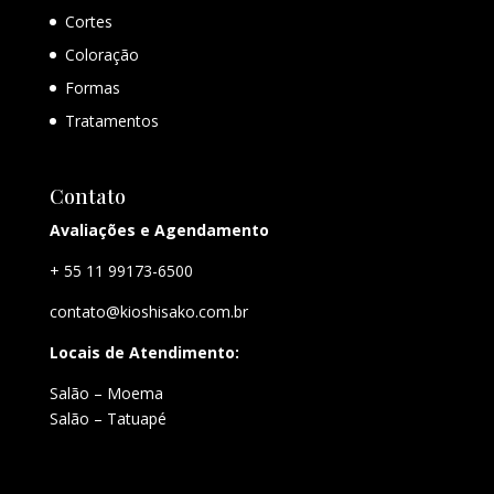
Cortes
Coloração
Formas
Tratamentos
Contato
Avaliações e Agendamento
+ 55 11 99173-6500
contato@kioshisako.com.br
Locais de Atendimento:
Salão – Moema
Salão – Tatuapé