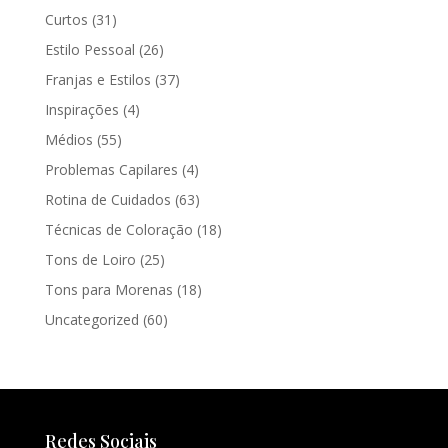
Curtos
(31)
Estilo Pessoal
(26)
Franjas e Estilos
(37)
Inspirações
(4)
Médios
(55)
Problemas Capilares
(4)
Rotina de Cuidados
(63)
Técnicas de Coloração
(18)
Tons de Loiro
(25)
Tons para Morenas
(18)
Uncategorized
(60)
Redes Sociais