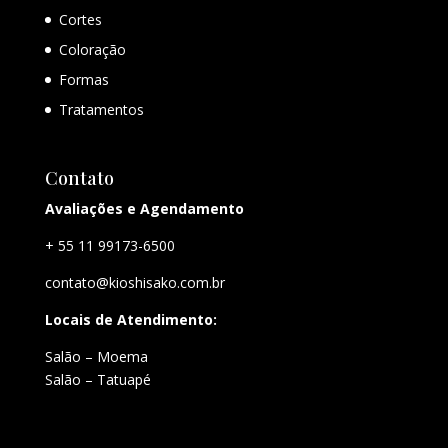
Cortes
Coloração
Formas
Tratamentos
Contato
Avaliações e Agendamento
+ 55 11 99173-6500
contato@kioshisako.com.br
Locais de Atendimento:
Salão – Moema
Salão – Tatuapé