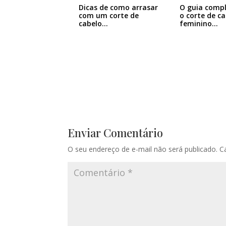
Dicas de como arrasar
O guia comp
com um corte de
o corte de c
cabelo…
feminino…
Enviar Comentário
O seu endereço de e-mail não será publicado.
C