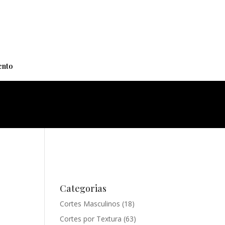
+
nto
Categorias
Cortes Masculinos
(18)
Cortes por Textura
(63)