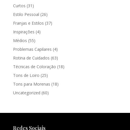
Curtos
(31)
Estilo Pessoal
(26)
Franjas e Estilos
(37)
Inspirações
(4)
Médios
(55)
Problemas Capilares
(4)
Rotina de Cuidados
(63)
Técnicas de Coloração
(18)
Tons de Loiro
(25)
Tons para Morenas
(18)
Uncategorized
(60)
Redes Sociais