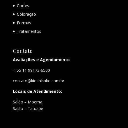
Cortes
Coloração
Formas
Tratamentos
Contato
Avaliações e Agendamento
+ 55 11 99173-6500
contato@kioshisako.com.br
Locais de Atendimento:
Salão – Moema
Salão – Tatuapé