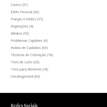
Curtos
(31)
Estilo Pessoal
(26)
Franjas e Estilos
(37)
Inspirações
(4)
Médios
(55)
Problemas Capilares
(4)
Rotina de Cuidados
(63)
Técnicas de Coloração
(18)
Tons de Loiro
(25)
Tons para Morenas
(18)
Uncategorized
(60)
Redes Sociais