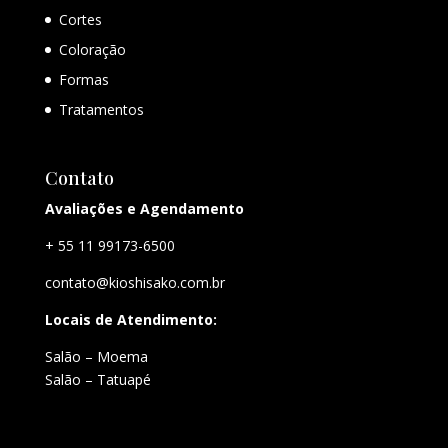
Cortes
Coloração
Formas
Tratamentos
Contato
Avaliações e Agendamento
+ 55 11 99173-6500
contato@kioshisako.com.br
Locais de Atendimento:
Salão – Moema
Salão – Tatuapé