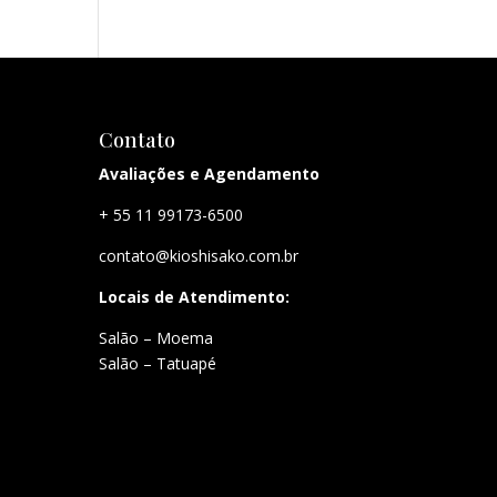
Contato
Avaliações e Agendamento
+ 55 11 99173-6500
contato@kioshisako.com.br
Locais de Atendimento:
Salão – Moema
Salão – Tatuapé