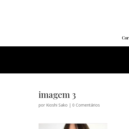
Cor
imagem 3
por
Kioshi Sako
|
0 Comentários