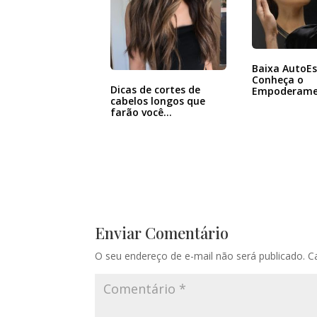
Baixa AutoE
Conheça o
Dicas de cortes de
Empoderame
cabelos longos que
foco na Bele
farão você…
Enviar Comentário
O seu endereço de e-mail não será publicado.
C