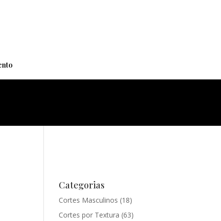
+
nto
Categorias
Cortes Masculinos
(18)
Cortes por Textura
(63)