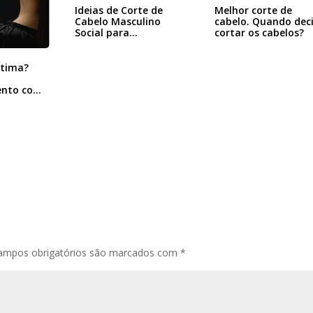
Ideias de Corte de
Melhor corte de
Cabelo Masculino
cabelo. Quando deci
Social para…
cortar os cabelos?
stima?
nto com
za
ampos obrigatórios são marcados com
*